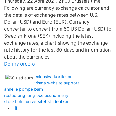
Thursday, 22 April 2021, 21:00 Brussels time.
Following are currency exchange calculator and
the details of exchange rates between U.S.
Dollar (USD) and Euro (EUR). Currency
converter to convert from 60 US Dollar (USD) to
Swedish krona (SEK) including the latest
exchange rates, a chart showing the exchange
rate history for the last 30-days and information
about the currencies.
Dormy orebro
exklusiva kortlekar
visma website support
annelie pompe barn
restaurang long oxelösund meny
stockholm universitet studentkår
Hf