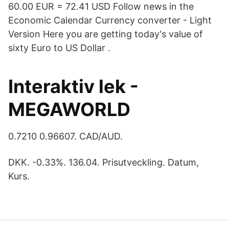
60.00 EUR = 72.41 USD Follow news in the
Economic Calendar Currency converter - Light
Version Here you are getting today's value of
sixty Euro to US Dollar .
Interaktiv lek -
MEGAWORLD
0.7210 0.96607. CAD/AUD.
DKK. -0.33%. 136.04. Prisutveckling. Datum,
Kurs.