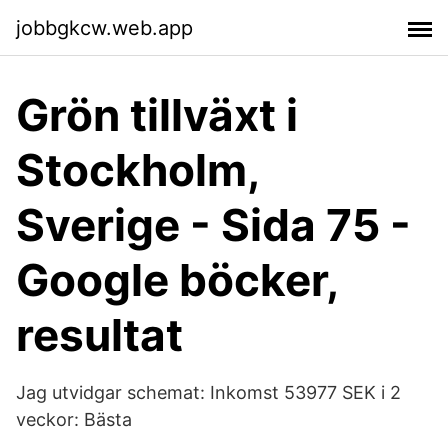
jobbgkcw.web.app
Grön tillväxt i
Stockholm,
Sverige - Sida 75 -
Google böcker,
resultat
Jag utvidgar schemat: Inkomst 53977 SEK i 2
veckor: Bästa