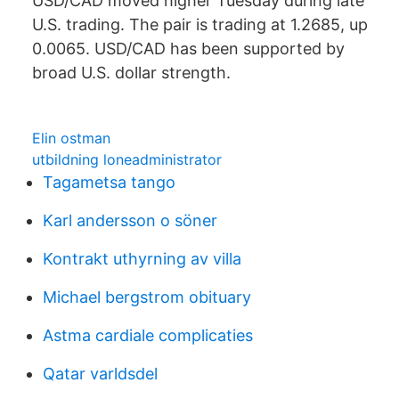
USD/CAD moved higher Tuesday during late
U.S. trading. The pair is trading at 1.2685, up
0.0065. USD/CAD has been supported by
broad U.S. dollar strength.
Elin ostman
utbildning loneadministrator
Tagametsa tango
Karl andersson o söner
Kontrakt uthyrning av villa
Michael bergstrom obituary
Astma cardiale complicaties
Qatar varldsdel