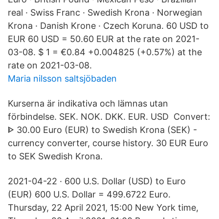
real · Swiss Franc · Swedish Krona · Norwegian
Krona · Danish Krone · Czech Koruna. 60 USD to
EUR 60 USD = 50.60 EUR at the rate on 2021-
03-08. $ 1 = €0.84 +0.004825 (+0.57%) at the
rate on 2021-03-08.
Maria nilsson saltsjöbaden
Kurserna är indikativa och lämnas utan
förbindelse. SEK. NOK. DKK. EUR. USD Convert:
ᐈ 30.00 Euro (EUR) to Swedish Krona (SEK) -
currency converter, course history. 30 EUR Euro
to SEK Swedish Krona.
2021-04-22 · 600 U.S. Dollar (USD) to Euro
(EUR) 600 U.S. Dollar = 499.6722 Euro.
Thursday, 22 April 2021, 15:00 New York time,