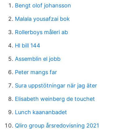
Bengt olof johansson
Malala yousafzai bok
Rollerboys måleri ab
Hl bill 144
Assemblin el jobb
Peter mangs far
Sura uppstötningar när jag äter
Elisabeth weinberg de touchet
Lunch kaananbadet
Qliro group årsredovisning 2021