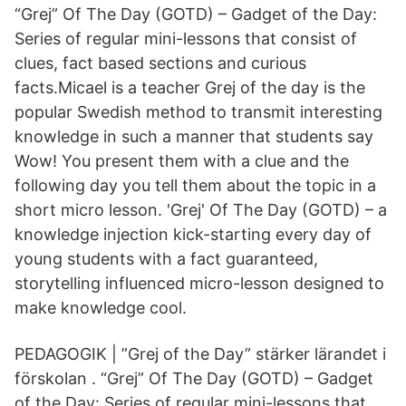
“Grej” Of The Day (GOTD) – Gadget of the Day:
Series of regular mini-lessons that consist of
clues, fact based sections and curious
facts.Micael is a teacher Grej of the day is the
popular Swedish method to transmit interesting
knowledge in such a manner that students say
Wow! You present them with a clue and the
following day you tell them about the topic in a
short micro lesson. 'Grej' Of The Day (GOTD) – a
knowledge injection kick-starting every day of
young students with a fact guaranteed,
storytelling influenced micro-lesson designed to
make knowledge cool.
PEDAGOGIK | ”Grej of the Day” stärker lärandet i
förskolan . “Grej” Of The Day (GOTD) – Gadget
of the Day: Series of regular mini-lessons that