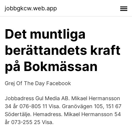
jobbgkcw.web.app
Det muntliga
berättandets kraft
på Bokmässan
Grej Of The Day Facebook
Jobbadress Gul Media AB. Mikael Hermansson
34 år 076-805 11 Visa. Granövägen 105, 151 67
Södertälje. Hemadress. Mikael Hermansson 54
år 073-255 25 Visa.