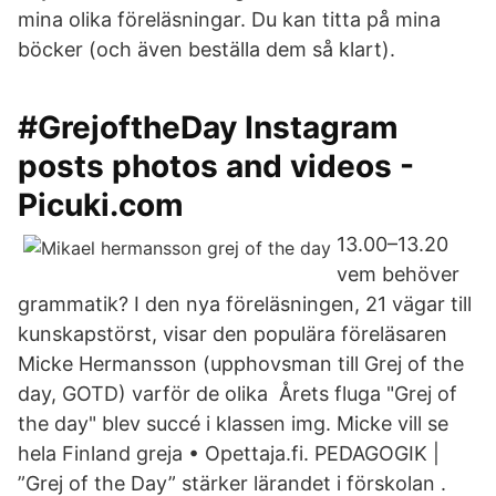
mina olika föreläsningar. Du kan titta på mina
böcker (och även beställa dem så klart).
#GrejoftheDay Instagram
posts photos and videos -
Picuki.com
13.00–13.20
vem behöver
grammatik? I den nya föreläsningen, 21 vägar till
kunskapstörst, visar den populära föreläsaren
Micke Hermansson (upphovsman till Grej of the
day, GOTD) varför de olika Årets fluga "Grej of
the day" blev succé i klassen img. Micke vill se
hela Finland greja • Opettaja.fi. PEDAGOGIK |
”Grej of the Day” stärker lärandet i förskolan .