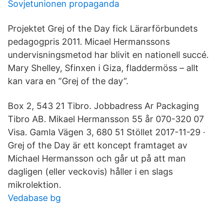
Sovjetunionen propaganda
Projektet Grej of the Day fick Lärarförbundets
pedagogpris 2011. Micael Hermanssons
undervisningsmetod har blivit en nationell succé.
Mary Shelley, Sfinxen i Giza, fladdermöss – allt
kan vara en ”Grej of the day”.
Box 2, 543 21 Tibro. Jobbadress Ar Packaging
Tibro AB. Mikael Hermansson 55 år 070-320 07
Visa. Gamla Vägen 3, 680 51 Stöllet 2017-11-29 ·
Grej of the Day är ett koncept framtaget av
Michael Hermansson och går ut på att man
dagligen (eller veckovis) håller i en slags
mikrolektion.
Vedabase bg