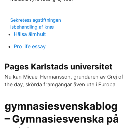
Sekretesslagstiftningen
isbehandling af knæ
Hälsa älmhult
Pro life essay
Pages Karlstads universitet
Nu kan Micael Hermansson, grundaren av Grej of
the day, skörda framgångar även ute i Europa.
gymnasiesvenskablog
– Gymnasiesvenska på