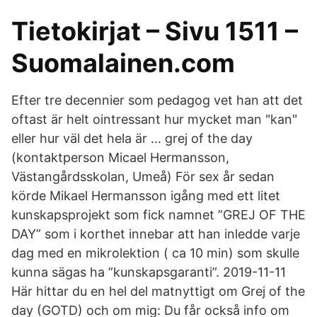
Tietokirjat – Sivu 1511 –
Suomalainen.com
Efter tre decennier som pedagog vet han att det
oftast är helt ointressant hur mycket man "kan"
eller hur väl det hela är … grej of the day
(kontaktperson Micael Hermansson,
Västangårdsskolan, Umeå) För sex år sedan
körde Mikael Hermansson igång med ett litet
kunskapsprojekt som fick namnet ”GREJ OF THE
DAY” som i korthet innebar att han inledde varje
dag med en mikrolektion ( ca 10 min) som skulle
kunna sägas ha ”kunskapsgaranti”. 2019-11-11
Här hittar du en hel del matnyttigt om Grej of the
day (GOTD) och om mig: Du får också info om