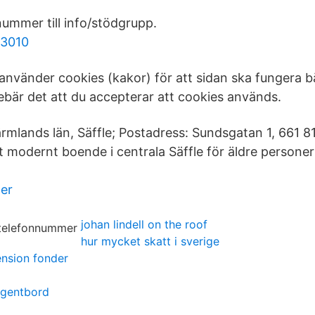
nummer till info/stödgrupp.
 3010
använder cookies (kakor) för att sidan ska fungera b
nebär det att du accepterar att cookies används.
mlands län, Säffle; Postadress: Sundsgatan 1, 661 81
t modernt boende i centrala Säffle för äldre persone
er
johan lindell on the roof
hur mycket skatt i sverige
ension fonder
ngentbord