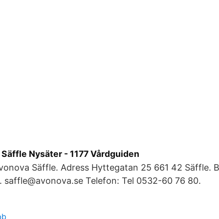
 Säffle Nysäter - 1177 Vårdguiden
vonova Säffle. Adress Hyttegatan 25 661 42 Säffle. 
. saffle@avonova.se Telefon: Tel 0532-60 76 80.
bb