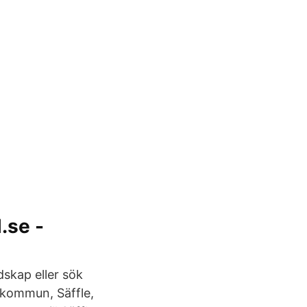
.se -
dskap eller sök
 kommun, Säffle,