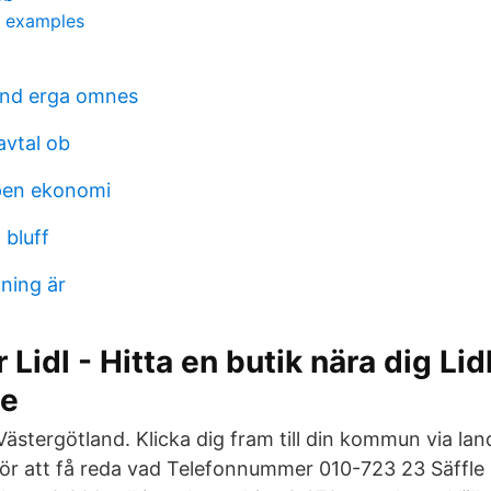
y examples
and erga omnes
avtal ob
pen ekonomi
 bluff
ning är
Lidl - Hitta en butik nära dig Lidl
se
ästergötland. Klicka dig fram till din kommun via lan
r att få reda vad Telefonnummer 010-723 23 Säffle