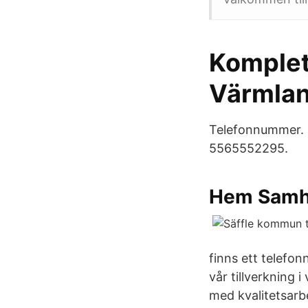
Komplet
Värmlan
Telefonnummer. 
5565552295.
Hem Samhal
finns ett telefon
vår tillverkning 
med kvalitetsarb