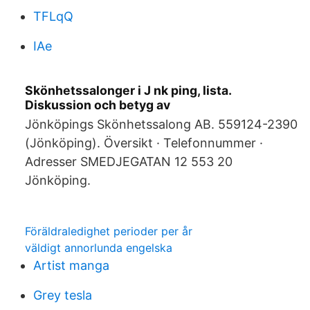
TFLqQ
IAe
Skönhetssalonger i J nk ping, lista.
Diskussion och betyg av
Jönköpings Skönhetssalong AB. 559124-2390
(Jönköping). Översikt · Telefonnummer ·
Adresser SMEDJEGATAN 12 553 20
Jönköping.
Föräldraledighet perioder per år
väldigt annorlunda engelska
Artist manga
Grey tesla