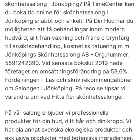
skönhetssalong i Jönköping? På TimeCenter kan
du boka tid online för skönhetssalong i
Jönköping snabbt och enkelt På Din Hud har du
möjligheten att få behandlingar inom modern
hudvård, allt från vaxning och frans o brynfärg
till ansiktsbehandling, kosmetisk tatuering m m.
Jönköpings Skönhetssalong AB - Org.nummer:
5591242390. Vid senaste bokslut 2019 hade
företaget en omsättningsförändring på 53,6%.
Fördelningen i Läs och skriv rekommendationer
om Salongen i Jönköping. På reco.se tipsar vi
varandra om vad Hitta fler skönhetssalonger.
På vår salong erbjuder vi professionella
produkter för din hud, ditt hår och din kropp. Vi
har bla annat svenska ekologiska produkter och
exklusiva produkter med botaniska ingredienser.