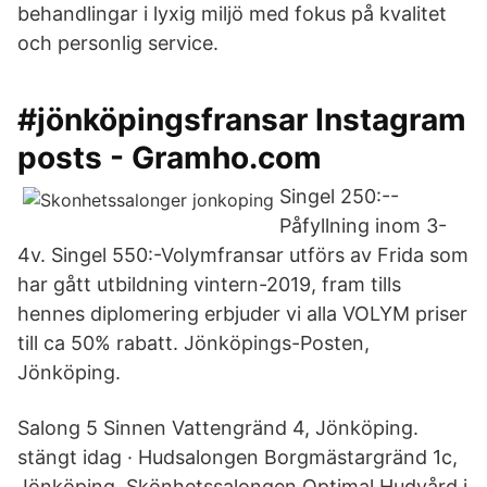
behandlingar i lyxig miljö med fokus på kvalitet
och personlig service.
#jönköpingsfransar Instagram
posts - Gramho.com
Singel 250:--
Påfyllning inom 3-
4v. Singel 550:-Volymfransar utförs av Frida som
har gått utbildning vintern-2019, fram tills
hennes diplomering erbjuder vi alla VOLYM priser
till ca 50% rabatt. Jönköpings-Posten,
Jönköping.
Salong 5 Sinnen Vattengränd 4, Jönköping.
stängt idag · Hudsalongen Borgmästargränd 1c,
Jönköping. Skönhetssalongen Optimal Hudvård i