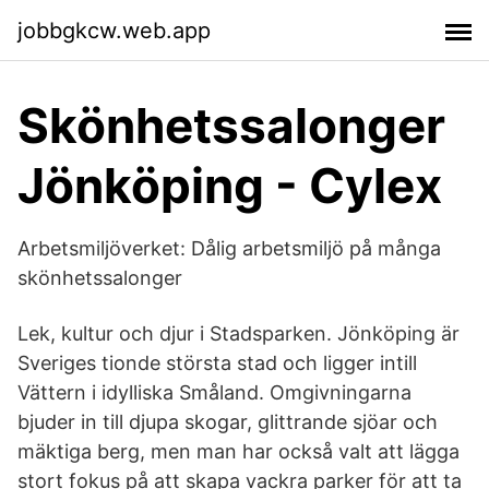
jobbgkcw.web.app
Skönhetssalonger
Jönköping - Cylex
Arbetsmiljöverket: Dålig arbetsmiljö på många
skönhetssalonger
Lek, kultur och djur i Stadsparken. Jönköping är
Sveriges tionde största stad och ligger intill
Vättern i idylliska Småland. Omgivningarna
bjuder in till djupa skogar, glittrande sjöar och
mäktiga berg, men man har också valt att lägga
stort fokus på att skapa vackra parker för att ta