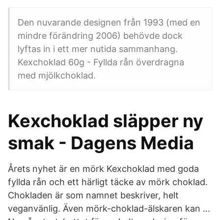
Den nuvarande designen från 1993 (med en
mindre förändring 2006) behövde dock
lyftas in i ett mer nutida sammanhang.
Kexchoklad 60g - Fyllda rån överdragna
med mjölkchoklad.
Kexchoklad släpper ny
smak - Dagens Media
Årets nyhet är en mörk Kexchoklad med goda
fyllda rån och ett härligt täcke av mörk choklad.
Chokladen är som namnet beskriver, helt
veganvänlig. Även mörk-choklad-älskaren kan …