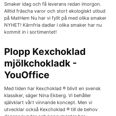
Smaker idag och få leverans redan imorgon.
Alltid fräscha varor och stort ekologiskt utbud
på MatHem Nu har vi fyllt på med olika smaker
NYHET! Kärnfria dadlar i olika smaker har nu
kommit in i sortimentet!
Plopp Kexchoklad
mjölkchokladk -
YouOffice
Med tiden har Kexchoklad ® blivit en svensk
klassiker, säger Nina Ekberg. Vi behåller
självklart vårt vinnande koncept. Men vi
utvecklar också Kexchoklad ® till de behov