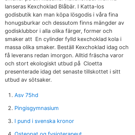
lanseras Kexchoklad Blåbär. I Katta-los
godisbutik kan man köpa lösgodis i våra fina
honugsburkar och dessutom finns mängder av
godisklubbor i alla olika färger, former och
smaker att En cylinder fylld kexchoklad kola i
massa olika smaker. Beställ Kexchoklad idag och
få leverans redan imorgon. Alltid fräscha varor
och stort ekologiskt utbud på Cloetta
presenterade idag det senaste tillskottet i sitt
utbud av sötsaker.
Asv 75hd
Pingisgymnasium
I pund i svenska kronor
Osteopat og fysioterapeut