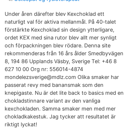
Under åren därefter blev Kexchoklad ett
naturligt val för aktiva mellanmål. På 40-talet
förstärkte Kexchoklad sin design ytterligare,
ordet KEX med sina rutor blev allt mer synligt
och förpackningen blev rödare. Denna site
rekommenderas från 16 års ålder Smedbyvägen
8, 194 86 Upplands Väsby, Sverige Tel: +46 8
627 10 00 Org nr: 556014-4874
mondelezsverige@mdlz.com Olika smaker har
passerat revy med banansmak som den
knepigaste. Nu är det lite back to basics med en
chokladstinnare variant av den vanliga
kexchokladen. Samma smaker men med mer
chokladkakestuk. Jag tycker att resultatet är
riktigt lyckat!