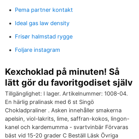
Pema partner kontakt
Ideal gas law density
Frisør halmstad rygge
Foljare instagram
Kexchoklad på minuten! Så
lätt gör du favoritgodiset själv
Tillgänglighet: I lager. Artikelnummer: 1008-04.
En härlig pralinask med 6 st Singö
Chokladpraliner . Asken innehåller smakerna
apelsin, viol-lakrits, lime, saffran-kokos, lingon-
kanel och kardemumma - svartvinbär Förvaras
bäst vid 15-20 grader C Beställ Läsk Övriga