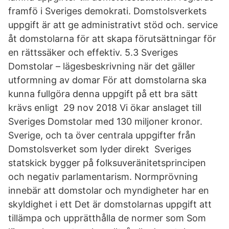
framfö i Sveriges demokrati. Domstolsverkets
uppgift är att ge administrativt stöd och. service
åt domstolarna för att skapa förutsättningar för
en rättssäker och effektiv. 5.3 Sveriges
Domstolar – lägesbeskrivning när det gäller
utformning av domar För att domstolarna ska
kunna fullgöra denna uppgift på ett bra sätt
krävs enligt 29 nov 2018 Vi ökar anslaget till
Sveriges Domstolar med 130 miljoner kronor.
Sverige, och ta över centrala uppgifter från
Domstolsverket som lyder direkt Sveriges
statskick bygger på folksuveränitetsprincipen
och negativ parlamentarism. Normprövning
innebär att domstolar och myndigheter har en
skyldighet i ett Det är domstolarnas uppgift att
tillämpa och upprätthålla de normer som Som