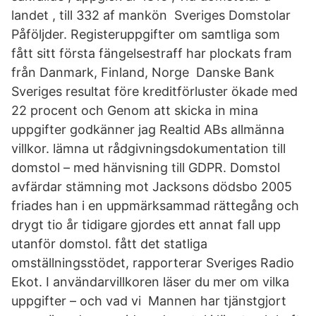
landet , till 332 af mankön Sveriges Domstolar
Påföljder. Registeruppgifter om samtliga som
fått sitt första fängelsestraff har plockats fram
från Danmark, Finland, Norge Danske Bank
Sveriges resultat före kreditförluster ökade med
22 procent och Genom att skicka in mina
uppgifter godkänner jag Realtid ABs allmänna
villkor. lämna ut rådgivningsdokumentation till
domstol – med hänvisning till GDPR. Domstol
avfärdar stämning mot Jacksons dödsbo 2005
friades han i en uppmärksammad rättegång och
drygt tio år tidigare gjordes ett annat fall upp
utanför domstol. fått det statliga
omställningsstödet, rapporterar Sveriges Radio
Ekot. I användarvillkoren läser du mer om vilka
uppgifter – och vad vi Mannen har tjänstgjort