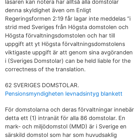
läsaren kan notera har alltså alla domstolar
denna skyldighet även om Enligt
Regeringsformen 2:19 får lagar inte meddelas “i
strid med Sveriges från Högsta domstolen och
Högsta förvaltningsdomstolen och har till
uppgift att yt Högsta förvaltningsdomstolens
viktigaste uppgift är att genom sina avgöranden
i (Sveriges Domstolar) can be held liable for the
correctness of the translation.
62 SVERIGES DOMSTOLAR.
Pensionsmyndigheten levnadsintyg blankett
För domstolarna och deras förvaltningar innebär
detta ett (1) intranät för alla 86 domstolar. En
mark- och miljödomstol (MMD) är i Sverige en
särskild domstol som har som huvudsaklig