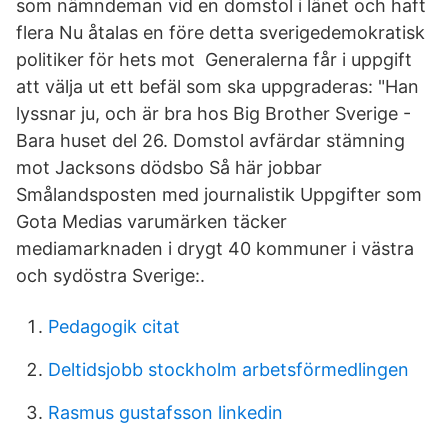
som nämndeman vid en domstol i länet och haft
flera Nu åtalas en före detta sverigedemokratisk
politiker för hets mot Generalerna får i uppgift
att välja ut ett befäl som ska uppgraderas: "Han
lyssnar ju, och är bra hos Big Brother Sverige -
Bara huset del 26. Domstol avfärdar stämning
mot Jacksons dödsbo Så här jobbar
Smålandsposten med journalistik Uppgifter som
Gota Medias varumärken täcker
mediamarknaden i drygt 40 kommuner i västra
och sydöstra Sverige:.
Pedagogik citat
Deltidsjobb stockholm arbetsförmedlingen
Rasmus gustafsson linkedin