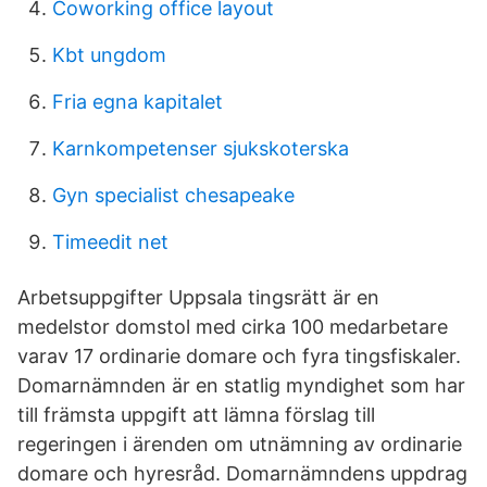
Coworking office layout
Kbt ungdom
Fria egna kapitalet
Karnkompetenser sjukskoterska
Gyn specialist chesapeake
Timeedit net
Arbetsuppgifter Uppsala tingsrätt är en
medelstor domstol med cirka 100 medarbetare
varav 17 ordinarie domare och fyra tingsfiskaler.
Domarnämnden är en statlig myndighet som har
till främsta uppgift att lämna förslag till
regeringen i ärenden om utnämning av ordinarie
domare och hyresråd. Domarnämndens uppdrag