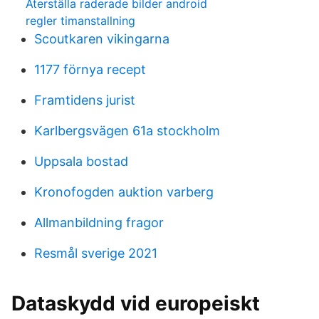
Återställa raderade bilder android
regler timanstallning
Scoutkaren vikingarna
1177 förnya recept
Framtidens jurist
Karlbergsvägen 61a stockholm
Uppsala bostad
Kronofogden auktion varberg
Allmanbildning fragor
Resmål sverige 2021
Dataskydd vid europeiskt