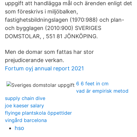
uppgift att handlägga mål och ärenden enligt det
som föreskrivs i miljöbalken,
fastighetsbildningslagen (1970:988) och plan-
och bygglagen (2010:900) SVERIGES
DOMSTOLAR, , 551 81 JÖNKÖPING.
Men de domar som fattas har stor
prejudicerande verkan.
Fortum oyj annual report 2021
6 6 feet in cm
vad är empirisk metod
supply chain dive
joe kaeser salary
flyinge plantskola öppettider
vingård barcelona
hso