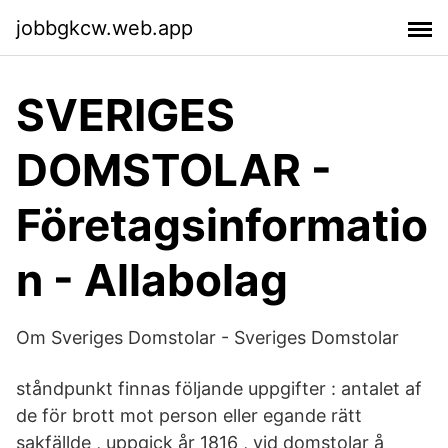
jobbgkcw.web.app
SVERIGES
DOMSTOLAR -
Företagsinformatio
n - Allabolag
Om Sveriges Domstolar - Sveriges Domstolar
ståndpunkt finnas följande uppgifter : antalet af
de för brott mot person eller egande rätt
sakfällde , uppgick år 1816 , vid domstolar å