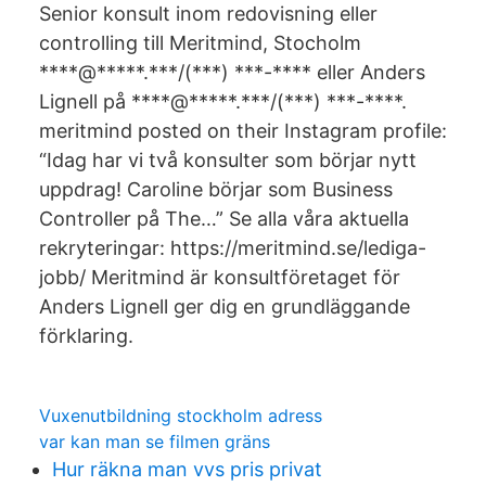
Senior konsult inom redovisning eller
controlling till Meritmind, Stocholm
****@*****.***/(***) ***-**** eller Anders
Lignell på ****@*****.***/(***) ***-****.
meritmind posted on their Instagram profile:
“Idag har vi två konsulter som börjar nytt
uppdrag! Caroline börjar som Business
Controller på The…” Se alla våra aktuella
rekryteringar: https://meritmind.se/lediga-
jobb/ Meritmind är konsultföretaget för
Anders Lignell ger dig en grundläggande
förklaring.
Vuxenutbildning stockholm adress
var kan man se filmen gräns
Hur räkna man vvs pris privat