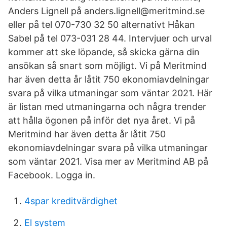
Anders Lignell på anders.lignell@meritmind.se
eller på tel 070-730 32 50 alternativt Håkan
Sabel på tel 073-031 28 44. Intervjuer och urval
kommer att ske löpande, så skicka gärna din
ansökan så snart som möjligt. Vi på Meritmind
har även detta år låtit 750 ekonomiavdelningar
svara på vilka utmaningar som väntar 2021. Här
är listan med utmaningarna och några trender
att hålla ögonen på inför det nya året. Vi på
Meritmind har även detta år låtit 750
ekonomiavdelningar svara på vilka utmaningar
som väntar 2021. Visa mer av Meritmind AB på
Facebook. Logga in.
4spar kreditvärdighet
El system