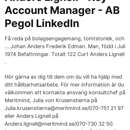
Account Manager - AB
Pegol LinkedIn
Få reda på bolagsengagemang, tomtstorlek, och
… Johan Anders Frederik Edman. Man, född i Juli
1974 Befattningar. Totalt 122 Curt Anders Lignell
.
Hör gärna av dig till dem om du vill ha hjälp med
ditt hållbarhetsarbete. För mer information är du
välkommen att kontakta ansvarig konsultchef på
Meritmind, Julia von Krusenstierna på
Julia.krusenstierna@meritmind.se/070-751 21 97
eller Anders Lignell på
Anders.lignell@meritmind.se/070-730 32 50.