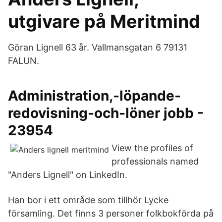
utgivare på Meritmind
Göran Lignell 63 år. Vallmansgatan 6 79131
FALUN.
Administration,-löpande-
redovisning-och-löner jobb -
23954
View the profiles of
professionals named
"Anders Lignell" on LinkedIn.
Han bor i ett område som tillhör Lycke
församling. Det finns 3 personer folkbokförda på