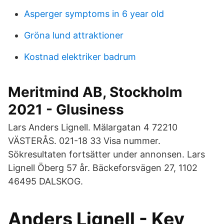
Asperger symptoms in 6 year old
Gröna lund attraktioner
Kostnad elektriker badrum
Meritmind AB, Stockholm
2021 - Glusiness
Lars Anders Lignell. Mälargatan 4 72210
VÄSTERÅS. 021-18 33 Visa nummer.
Sökresultaten fortsätter under annonsen. Lars
Lignell Öberg 57 år. Bäckeforsvägen 27, 1102
46495 DALSKOG.
Anders Lignell - Key