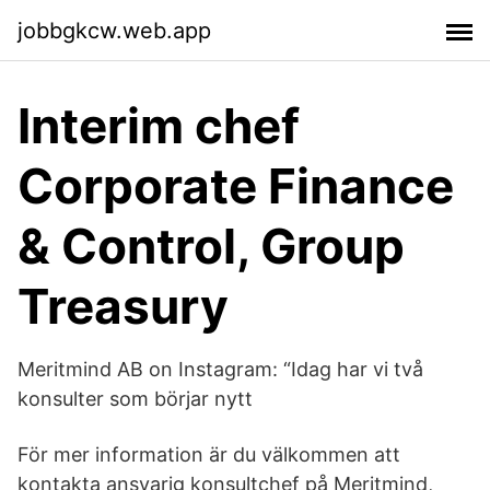
jobbgkcw.web.app
Interim chef
Corporate Finance
& Control, Group
Treasury
Meritmind AB on Instagram: “Idag har vi två
konsulter som börjar nytt
För mer information är du välkommen att
kontakta ansvarig konsultchef på Meritmind,