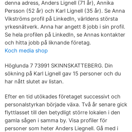
denna adress, Anders Lignell (71 år), Annika
Persson (52 år) och Karl Lignell (35 år). Se Anna
Vikströms profil på LinkedIn, världens största
yrkesnätverk. Anna har angett 8 jobb i sin profil.
Se hela profilen på LinkedIn, se Annas kontakter
och hitta jobb på liknande företag.
Koch media shop
Höglunda 7 73991 SKINNSKATTEBERG. Din
sökning på Karl Lignell gav 15 personer och du
har nått slutet av listan.
Efter en tid utökades företaget successivt och
personalstyrkan började växa. Två år senare gick
flyttlasset till den betydligt större lokalen i den
gamla sågen i samma by. Visa profiler för
personer som heter Anders Liegnell. Gå med i