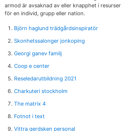
armod är avsaknad av eller knapphet i resurser
för en individ, grupp eller nation.
Björn haglund trädgårdsinspiratör
Skonhetssalonger jonkoping
Georgi ganev familj
Coop e center
Reseledarutbildning 2021
Charkuteri stockholm
The matrix 4
Fotnot i text
Vittra gerdsken personal