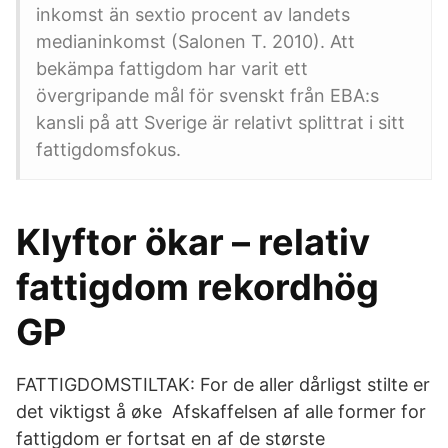
inkomst än sextio procent av landets
medianinkomst (Salonen T. 2010). Att
bekämpa fattigdom har varit ett
övergripande mål för svenskt från EBA:s
kansli på att Sverige är relativt splittrat i sitt
fattigdomsfokus.
Klyftor ökar – relativ
fattigdom rekordhög
GP
FATTIGDOMSTILTAK: For de aller dårligst stilte er
det viktigst å øke Afskaffelsen af alle former for
fattigdom er fortsat en af de største