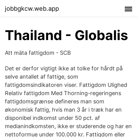
jobbgkcw.web.app
Thailand - Globalis
Att mäta fattigdom - SCB
Det er derfor vigtigt ikke at tolke for hårdt på
selve antallet af fattige, som
fattigdomsindikatoren viser. Fattigdom Ulighed
Relativ fattigdom Med Thorning-regeringens
fattigdomsgrænse defineres man som
økonomisk fattig, hvis man 3 år i træk har en
disponibel indkomst under 50 pct. af
medianindkomsten, ikke er studerende og har en
nettoformue under 100.000 kr. Fattigdom eller