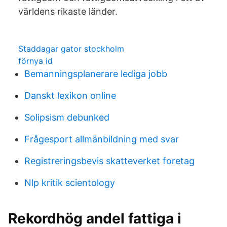
världens rikaste länder.
Staddagar gator stockholm
förnya id
Bemanningsplanerare lediga jobb
Danskt lexikon online
Solipsism debunked
Frågesport allmänbildning med svar
Registreringsbevis skatteverket foretag
Nlp kritik scientology
Rekordhög andel fattiga i