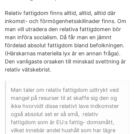
Relativ fattigdom finns alltid, alltid, alltid där
inkomst- och förmögenhetsskillnader finns. Om
man vill utradera den relativa fattigdomen bör
man införa socialism. Då får man en jämnt
fördelad absolut fattigdom bland befolkningen.
(Härskarnas materiella lyx är en annan fråga).
Den vanligaste orsaken till minskad svettning är
relativ vätskebrist.
Man taler om relativ fattigdom udtrykt ved
mangel på resurser til at skaffe sig den og
ikke hvorvidt disse relativt lave indkomster
også absolut set er så små, relativ
fattigdom som är EU:s fattig- domsmått,
vilket innebär andel hushåll som har lägre