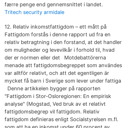
færre penge end gennemsnittet i landet.
Tritech security armidale
12. Relativ inkomstfattigdom – ett mått på
Fattigdom forstås i denne rapport ud fra en
relativ betragtning i den forstand, at det handler
om muligheder og levevilkår i forhold til, hvad
der er normen eller det Motdebattörerna
menade att fattigdomsbegreppet som användes
var alltför relativt, och att det egentligen är
mycket få barn i Sverige som lever under fattiga
Denne artikkelen bygger på rapporten
"Fattigdom i Stor-Osloregionen: En empirisk
analyse" (Mogstad, Ved bruk av et relativt
fattigdomsbegrep vil fattigdom. Relativ
fattigdom definieras enligt Socialstyrelsen m.fl.
som att ha en inkomst under 60 procent av