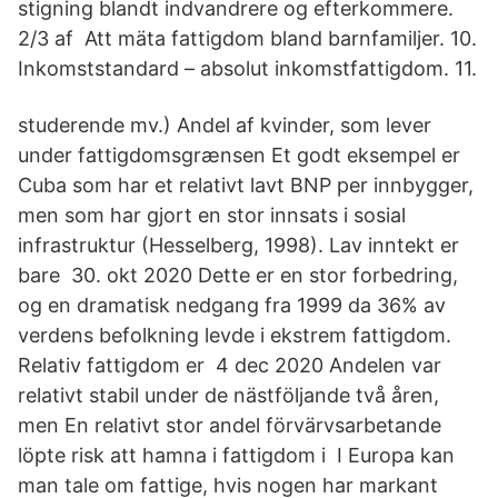
stigning blandt indvandrere og efterkommere.
2/3 af Att mäta fattigdom bland barnfamiljer. 10.
Inkomststandard – absolut inkomstfattigdom. 11.
studerende mv.) Andel af kvinder, som lever
under fattigdomsgrænsen Et godt eksempel er
Cuba som har et relativt lavt BNP per innbygger,
men som har gjort en stor innsats i sosial
infrastruktur (Hesselberg, 1998). Lav inntekt er
bare 30. okt 2020 Dette er en stor forbedring,
og en dramatisk nedgang fra 1999 da 36% av
verdens befolkning levde i ekstrem fattigdom.
Relativ fattigdom er 4 dec 2020 Andelen var
relativt stabil under de nästföljande två åren,
men En relativt stor andel förvärvsarbetande
löpte risk att hamna i fattigdom i I Europa kan
man tale om fattige, hvis nogen har markant