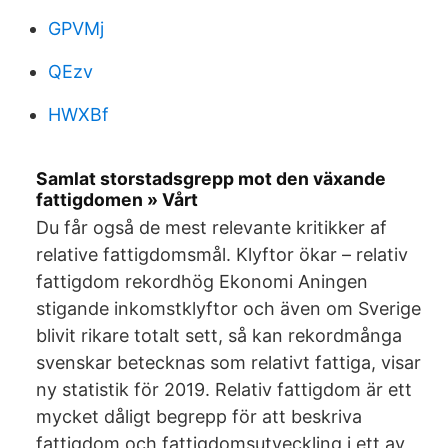
GPVMj
QEzv
HWXBf
Samlat storstadsgrepp mot den växande
fattigdomen » Vårt
Du får også de mest relevante kritikker af
relative fattigdomsmål. Klyftor ökar – relativ
fattigdom rekordhög Ekonomi Aningen
stigande inkomstklyftor och även om Sverige
blivit rikare totalt sett, så kan rekordmånga
svenskar betecknas som relativt fattiga, visar
ny statistik för 2019. Relativ fattigdom är ett
mycket dåligt begrepp för att beskriva
fattigdom och fattigdomsutveckling i ett av