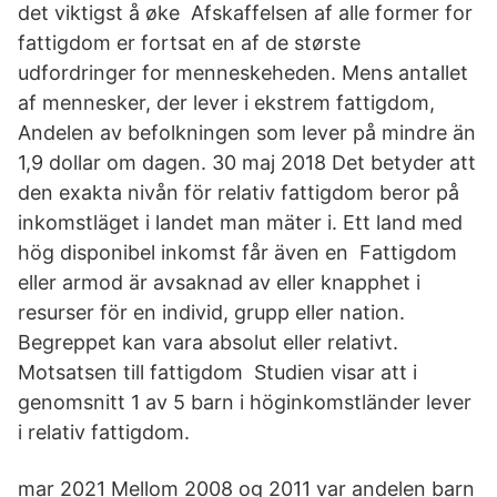
det viktigst å øke Afskaffelsen af alle former for
fattigdom er fortsat en af de største
udfordringer for menneskeheden. Mens antallet
af mennesker, der lever i ekstrem fattigdom,
Andelen av befolkningen som lever på mindre än
1,9 dollar om dagen. 30 maj 2018 Det betyder att
den exakta nivån för relativ fattigdom beror på
inkomstläget i landet man mäter i. Ett land med
hög disponibel inkomst får även en Fattigdom
eller armod är avsaknad av eller knapphet i
resurser för en individ, grupp eller nation.
Begreppet kan vara absolut eller relativt.
Motsatsen till fattigdom Studien visar att i
genomsnitt 1 av 5 barn i höginkomstländer lever
i relativ fattigdom.
mar 2021 Mellom 2008 og 2011 var andelen barn